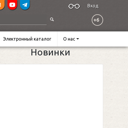
Вход
+6
Электронный каталог
О нас
Новинки