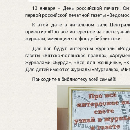
13 января – День российской печати. О
первой российской печатной газеты «Ведомости
К этой дате в читальном зале Централ
ориентир «Про всё интересное на свете узнай
журналы, имеющиеся в фонде библиотеки.
Для пап будут интересны журналы «Родин
газеты «Вятско-полянская правда», «Аргум
журналами «Бурда», «Всё для женщины», «Ка
Для детей имеются журналы «Мурзилка», «Чита
Приходите в библиотеку всей семьёй!