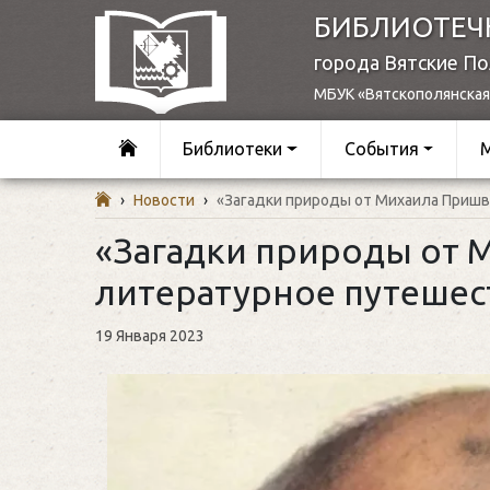
БИБЛИОТЕЧ
города Вятские П
МБУК «Вятскополянская
Библиотеки
События
›
Новости
›
«Загадки природы от Михаила Приш
«Загадки природы от 
литературное путеше
19 Января 2023