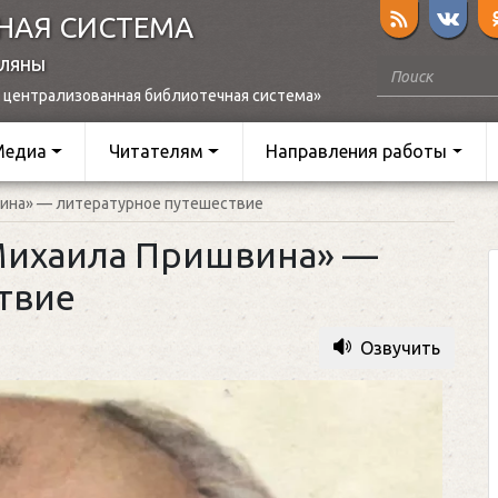
НАЯ СИСТЕМА
оляны
 централизованная библиотечная система»
Медиа
Читателям
Направления работы
вина» — литературное путешествие
Михаила Пришвина» —
ствие
Озвучить