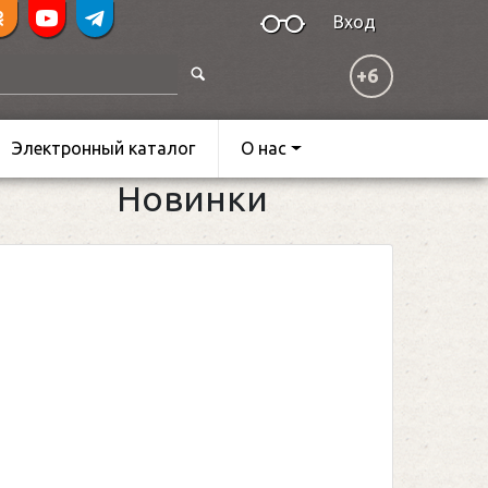
Вход
+6
Электронный каталог
О нас
Новинки