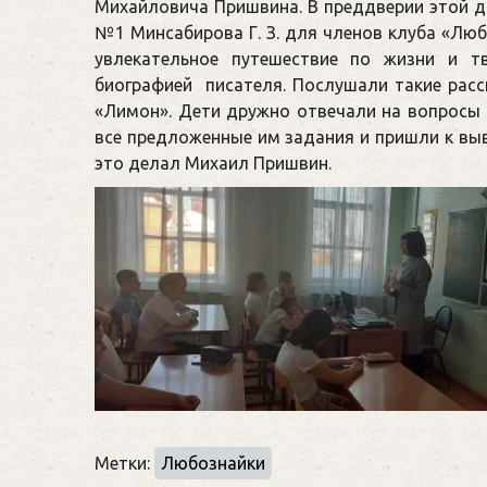
Михайловича Пришвина. В преддверии этой 
№1 Минсабирова Г. З. для членов клуба «Лю
увлекательное путешествие по жизни и т
биографией писателя. Послушали такие расска
«Лимон». Дети дружно отвечали на вопросы
все предложенные им задания и пришли к выв
это делал Михаил Пришвин.
Метки:
Любознайки