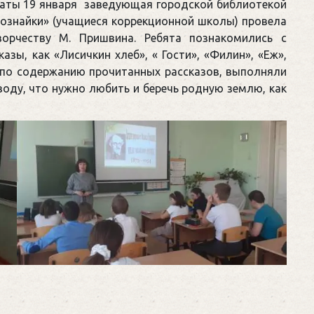
даты 19 января заведующая городской библиотекой
бознайки» (учащиеся коррекционной школы) провела
ворчеству М. Пришвина. Ребята познакомились с
зы, как «Лисичкин хлеб», « Гости», «Филин», «Еж»,
 по содержанию прочитанных рассказов, выполняли
оду, что нужно любить и беречь родную землю, как