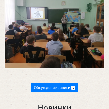
Обсуждение записи
0
Новинки