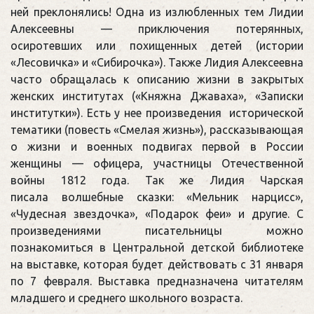
ней преклонялись! Одна из излюбленных тем Лидии
Алексеевны — приключения потерянных,
осиротевших или похищенных детей (истории
«Лесовичка» и «Сибирочка»). Также Лидия Алексеевна
часто обращалась к описанию жизни в закрытых
женских институтах («Княжна Джаваха», «Записки
институтки»). Есть у нее произведения исторической
тематики (повесть «Смелая жизнь»), рассказывающая
о жизни и военных подвигах первой в России
женщины — офицера, участницы Отечественной
войны 1812 года. Так же Лидия Чарская
писала волшебные сказки: «Мельник нарцисс»,
«Чудесная звездочка», «Подарок феи» и другие. С
произведениями писательницы можно
познакомиться в Центральной детской библиотеке
на выставке, которая будет действовать с 31 января
по 7 февраля. Выставка предназначена читателям
младшего и среднего школьного возраста.