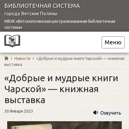
БИБЛИОТЕЧНАЯ СИСТЕМА
города Вятские Поляны
МБУК «Вятскополянская централизованная библиотечная
система»
Меню
›
Новости
›
«Добрые и мудрые книги Чарской» — книжная
выставка
«Добрые и мудрые книги
Чарской» — книжная
выставка
30 Января 2023
Озвучить