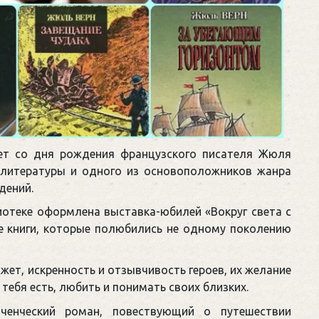
ет со дня рождения французского писателя Жюля
й литературы и одного из основоположников жанра
дений.
иотеке оформлена выставка-юбилей «Вокруг света с
е книги, которые полюбились не одному поколению
жет, искренность и отзывчивость героев, их желание
 тебя есть, любить и понимать своих близких.
енческий роман, повествующий о путешествии