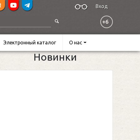
Вход
+6
Электронный каталог
О нас
Новинки