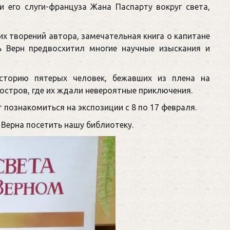
и его слуги-француза Жана Паспарту вокруг света,
их творений автора, замечательная книга о капитане
 Верн предвосхитил многие научные изыскания и
сторию пятерых человек, бежавших из плена на
стров, где их ждали невероятные приключения.
 познакомиться на экспозиции с 8 по 17 февраля.
Верна посетить нашу библиотеку.