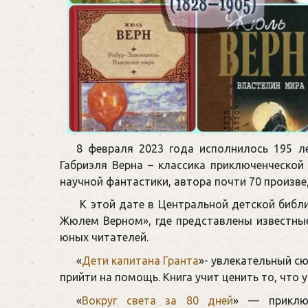
8 февраля 2023 года исполнилось 195 л
Габриэля Верна – классика приключенческо
научной фантастики, автора почти 70 произве
К этой дате в Центральной детской библ
Жюлем Верном», где представлены известны
юных читателей.
«
Дети капитана Гранта
»- увлекательный сю
прийти на помощь. Книга учит ценить то, что у
«
Вокруг света за 80 дней
» — приключ