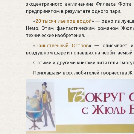
эксцентричного англичанина Филеаса Фогга 
предпринятом в результате одного пари.
«
20 тысяч лье под водой
» — одно из лучш
Немо. Этим фантастическим романом Жюль
технические изобретения.
«
Таинственный Остров
» — описывает и
воздушном шаре и попавших на необитаемый о
С этими и другими книгами читатели смогут
Приглашаем всех любителей творчества Ж. 