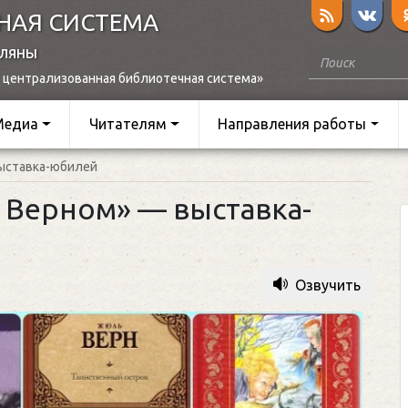
НАЯ СИСТЕМА
оляны
 централизованная библиотечная система»
Медиа
Читателям
Направления работы
выставка-юбилей
 Верном» — выставка-
Озвучить