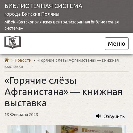
БИБЛИОТЕЧНАЯ СИСТЕМА
города Вятские Поляны
МБУК «Вятскополянская централизованная библиотечная
система»
Меню
›
Новости
›
«Горячие слёзы Афганистана» — книжная
выставка
«Горячие слёзы
Афганистана» — книжная
выставка
13 Февраля 2023
Озвучить