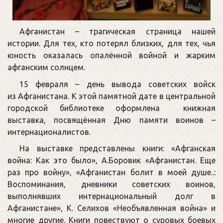
Афганистан – трагическая страница нашей
истории. Для тех, кто потерял близких, для тех, чья
юность оказалась опалённой войной и жарким
афганским солнцем.
15 февраля – день вывода советских войск
из Афганистана. К этой памятной дате в центральной
городской библиотеке оформлена книжная
выставка, посвящённая Дню памяти воинов –
интернационалистов.
На выставке представлены книги: «Афганская
война: Как это было», А.Боровик «Афганистан. Еще
раз про войну», «Афганистан болит в моей душе..:
Воспоминания, дневники советских воинов,
выполнявших интернациональный долг в
Афганистане», К. Селихов «Необъявленная война» и
многие другие. Книги повествуют о суровых боевых