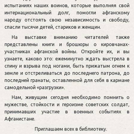
испытаниях наших воинов, которые выполняя свой
интернациональный долг, помогли афганскому
народу отстоять свою независимость и свободу,
спасли тысячи детей, стариков и женщин.
На выставке вниманию читателей также
представлены книги и брошюры о кировчанах-
участниках афганской войны. Откройте их, и вы
узнаете, каково это: ежеминутно ждать выстрела в
спину и взрыва под ногами, быть прижатым огнем к
земле и отстреливаться до последнего патрона, до
последней гранаты, оставленной для себя в кармане
самодельной «разгрузки».
Нам, живущим сегодня необходимо помнить о
мужестве, стойкости и героизме советских солдат,
принимавших участие в военных событиях в
Афганистане.
Приглашаем всех в библиотеку.