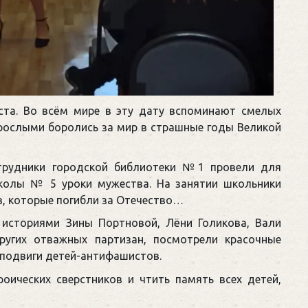
ста. Во всём мире в эту дату вспоминают смелых
зрослыми боролись за мир в страшные годы Великой
трудники городской библиотеки №1 провели для
школы № 5 уроки мужества. На занятии школьники
в, которые погибли за Отечество…
 историями Зины Портновой, Лёни Голикова, Вали
ругих отважных партизан, посмотрели красочные
 подвиги детей-антифашистов.
оических сверстников и чтить память всех детей,