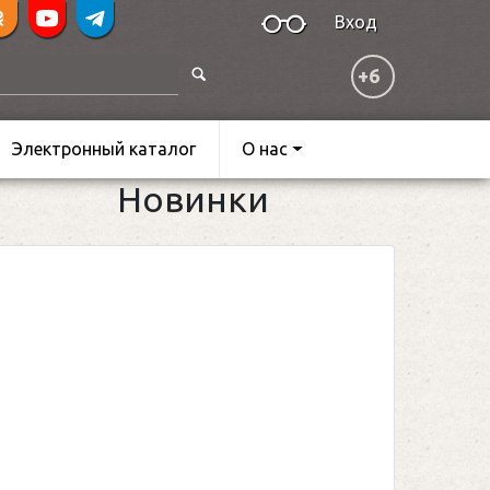
Вход
+6
Электронный каталог
О нас
Новинки