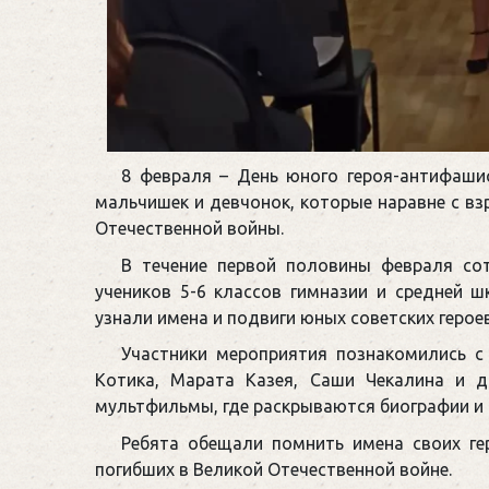
8 февраля – День юного героя-антифаши
мальчишек и девчонок, которые наравне с в
Отечественной войны.
В течение первой половины февраля со
учеников 5-6 классов гимназии и средней 
узнали имена и подвиги юных советских герое
Участники мероприятия познакомились с
Котика, Марата Казея, Саши Чекалина и д
мультфильмы, где раскрываются биографии и
Ребята обещали помнить имена своих гер
погибших в Великой Отечественной войне.