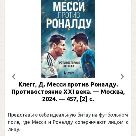
Предыдущий
След
Клегг, Д. Месси против Роналду.
Противостояние XXI века. — Москва,
2024. — 457, [2] с.
Представьте себе идеальную битву на футбольном
поле, где Месси и Роналду соперничают лицом к
лицу.