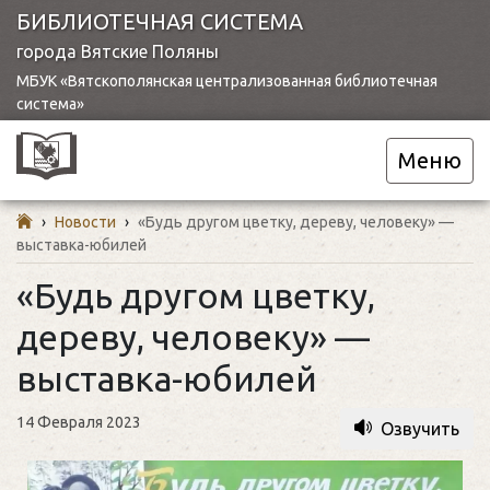
БИБЛИОТЕЧНАЯ СИСТЕМА
города Вятские Поляны
МБУК «Вятскополянская централизованная библиотечная
система»
Меню
›
Новости
›
«Будь другом цветку, дереву, человеку» —
выставка-юбилей
«Будь другом цветку,
дереву, человеку» —
выставка-юбилей
14 Февраля 2023
Озвучить