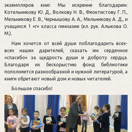
экземпляров книг. Мы искренне благодарим:
Котельникову Ю. Д., Волкову Н. В., Феоктистову Г. П.,
Мельникову Е. В., Чернышову А. А., Мельникову А. Д., и
учащихся 1 «г» класса гимназии (кл. рук. Алыкова О.
М.).
Нам хочется от всей души поблагодарить всех-
всех наших дарителей, сказать им сердечное
«спасибо» за щедрость души и доброту сердца.
Благодаря их бескорыстию фонд библиотеки
пополняется разнообразной и нужной литературой, а
книги обретают новый дом и новых читателей.
Большое спасибо!