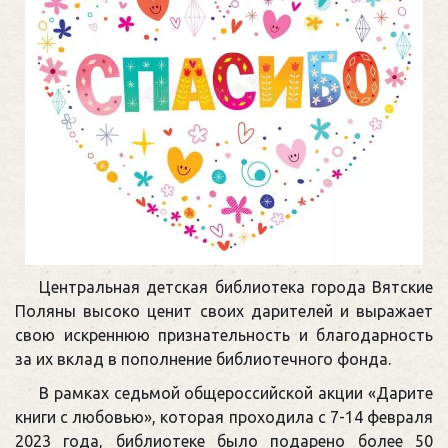
Центральная детская библиотека города Вятские
Поляны высоко ценит своих дарителей и выражает
свою искреннюю признательность и благодарность
за их вклад в пополнение библиотечного фонда.
В рамках седьмой общероссийской акции «Дарите
книги с любовью», которая проходила с 7-14 февраля
2023 года, библиотеке было подарено более 50