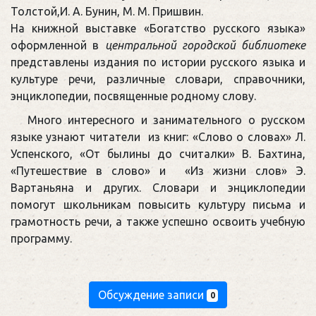
Толстой,И. А. Бунин, М. М. Пришвин.
На книжной выставке «Богатство русского языка»
оформленной в
центральной городской библиотеке
представлены издания по истории русского языка и
культуре речи, различные словари, справочники,
энциклопедии, посвященные родному слову.
Много интересного и занимательного о русском
языке узнают читатели из книг: «Слово о словах» Л.
Успенского, «От былины до считалки» В. Бахтина,
«Путешествие в слово» и «Из жизни слов» Э.
Вартаньяна и других. Словари и энциклопедии
помогут школьникам повысить культуру письма и
грамотность речи, а также успешно освоить учебную
программу.
Обсуждение записи
0