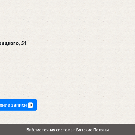
ицкого, 51
ение записи
0
Библиотечная система г.Вятские Поляны