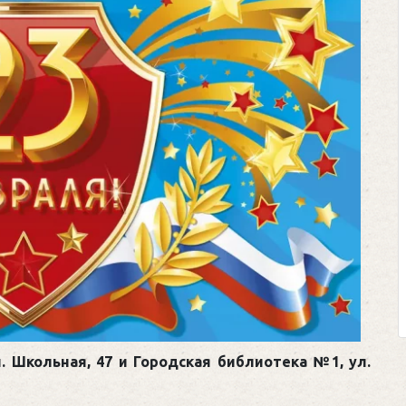
. Школьная, 47 и Городская библиотека №1, ул.