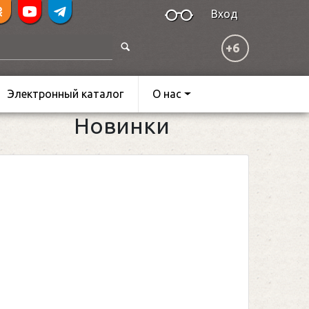
Вход
+6
Электронный каталог
О нас
Новинки