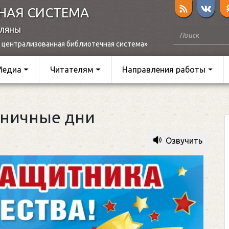
НАЯ СИСТЕМА
оляны
 централизованная библиотечная система»
Медиа
Читателям
Направления работы
дничные дни
Озвучить