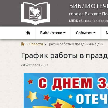
БИБЛИОТЕЧ
города Вятские П
МБУК «Вятскополянская
Библиотеки
События
›
Новости
›
График работы в праздничные дни
График работы в праз
20 Февраля 2023