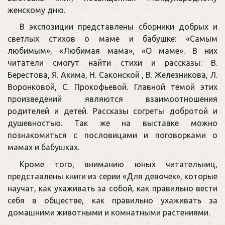
женскому дню.
В экспозиции представлены сборники добрых и
светлых стихов о маме и бабушке: «Самым
любимым», «Любимая мама», «О маме». В них
читатели смогут найти стихи и рассказы: В.
Берестова, Я. Акима, Н. Саконской , В. Железникова, Л.
Воронковой, С. Прокофьевой. Главной темой этих
произведений являются взаимоотношения
родителей и детей. Рассказы согреты добротой и
душевностью. Так же на выставке можно
познакомиться с пословицами и поговорками о
мамах и бабушках.
Кроме того, вниманию юных читательниц,
представлены книги из серии «Для девочек», которые
научат, как ухаживать за собой, как правильно вести
себя в обществе, как правильно ухаживать за
домашними животными и комнатными растениями.