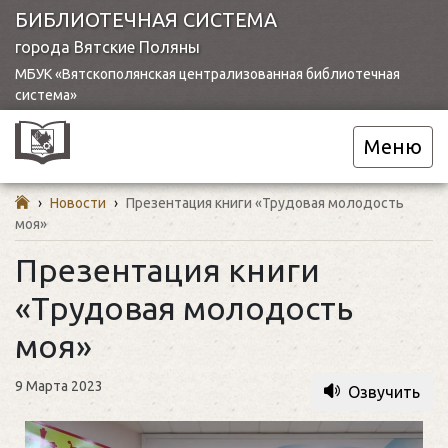
БИБЛИОТЕЧНАЯ СИСТЕМА
города Вятские Поляны
МБУК «Вятскополянская централизованная библиотечная
система»
Меню
›
Новости
›
Презентация книги «Трудовая молодость
моя»
Презентация книги
«Трудовая молодость
моя»
9 Марта 2023
Озвучить