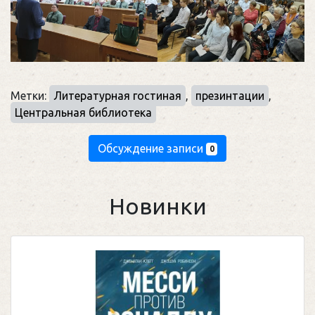
Метки:
Литературная гостиная
,
презинтации
,
Центральная библиотека
Обсуждение записи
0
Новинки