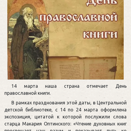
14 марта наша страна отмечает День
православной книги.
В рамках празднования этой даты, в Центральной
детской библиотеке, с 14 по 24 марта оформлена
экспозиция, цитатой к которой послужили слова
старца Макария Оптинского: «Чтение духовных книг
просвещает наш разум и показывает путь ко