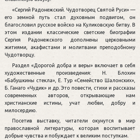
«Сергий Радонежский. Чудотворец Святой Руси» —
его земной путь стал духовным подвигом, он
благословил русское войско на Куликовскую битву. В
этом издании классические светские биографии
Сергия Радонежского дополнены церковными
житиями, акафистами и молитвами преподобному
Чудотворцу.
Раздел «Дорогой добра и веры» включает в себя
художественные произведения: Н. Блохин
«Бабушкины стекла», Е. Тур «Семейство Шалонских»,
Б. Ганаго «Чудик» и др. Это повести, стихи и рассказы
современных авторов, открывающие нам
христианские истины, учат любви, добру и
милосердию.
Посетив выставку, читатели окунутся в мир
православной литературы, которая воспитывает
добрые чувства и побуждает к великим поступкам.