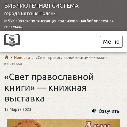
БИБЛИОТЕЧНАЯ СИСТЕМА
города Вятские Поляны
МБУК «Вятскополянская централизованная библиотечная
система»
Меню
›
Новости
›
«Свет православной книги» — книжная
выставка
«Свет православной
книги» — книжная
выставка
13 Марта 2023
Озвучить