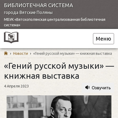
БИБЛИОТЕЧНАЯ СИСТЕМА
города Вятские Поляны
МБУК «Вятскополянская централизованная библиотечная
система»
Меню
›
Новости
›
«Гений русской музыки» — книжная выставка
«Гений русской музыки» —
книжная выставка
4 Апреля 2023
Озвучить