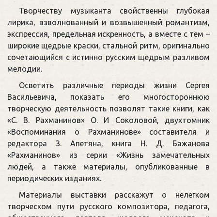
Творчеству музыканта свойственны глубокая
лирика, взволнованный и возвышенный романтизм,
экспрессия, предельная искренность, а вместе с тем –
широкие щедрые краски, стальной ритм, оригинально
сочетающийся с истинно русским щедрым разливом
мелодии.
Осветить различные периоды жизни Сергея
Васильевича, показать его многостороннюю
творческую деятельность позволят такие книги, как
«С. В. Рахманинов» О. И Соколовой, двухтомник
«Воспоминания о Рахманинове» составителя и
редактора З. Апетяна, книга Н. Д. Бажанова
«Рахманинов» из серии «Жизнь замечательных
людей, а также материалы, опубликованные в
периодических изданиях.
Материалы выставки расскажут о нелегком
творческом пути русского композитора, педагога,