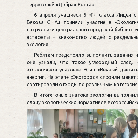
территорий «Добрая Вятка».
6 апреля учащиеся 6 «Г» класса Лицея с 
Бякова С. А.) приняли участие в «Эколог
сотрудники центральной городской библиотеки
эстафеты – знакомство людей с раздельн
экологии.
Ребятам предстояло выполнить задания на
они узнали, что такое углеродный след.
экологичной упаковке. Этап «Вечный двига
энергии. На этапе «Экогород» строили макет
сортировали отходы по различным категория
В итоге юные знатоки экологии выполнил
сдачу экологических нормативов всероссийск