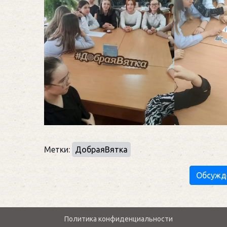
Метки:
ДобраяВятка
Обсужд
Политика конфиденциальности