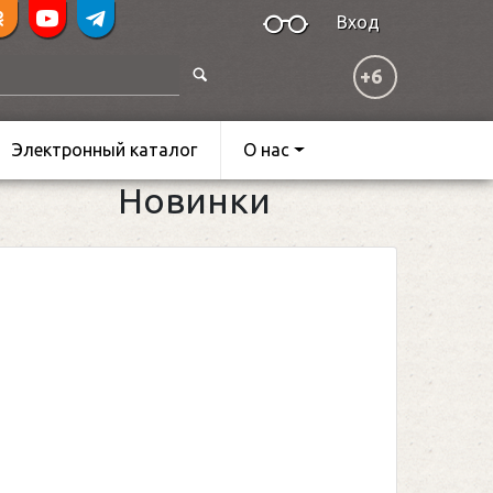
Вход
+6
Электронный каталог
О нас
Новинки