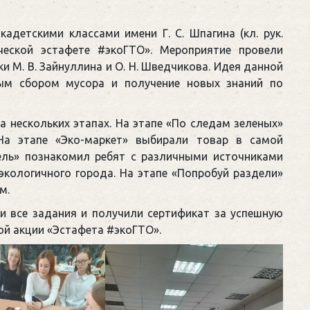
кадетскими классами имени Г. С. Шпагина (кл. рук.
ической эстафете #экоГТО». Мероприятие провели
 М. В. Зайнуллина и О. Н. Шведчикова. Идея данной
ым сбором мусора и получение новых знаний по
 нескольких этапах. На этапе «По следам зеленых»
 На этапе «Эко-маркет» выбирали товар в самой
тель» познакомил ребят с различными источниками
 экологичного города. На этапе «Попробуй раздели»
м.
и все задания и получили сертификат за успешную
ой акции «Эстафета #экоГТО».