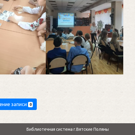
ение записи
0
Библиотечная система г.Вятские Поляны