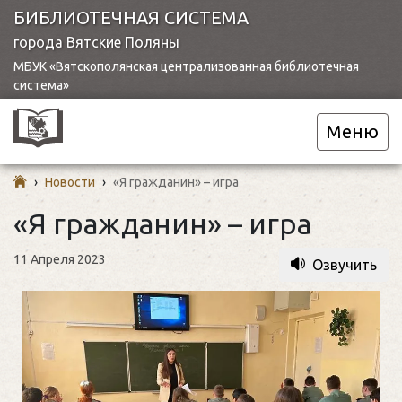
БИБЛИОТЕЧНАЯ СИСТЕМА
города Вятские Поляны
МБУК «Вятскополянская централизованная библиотечная
система»
Меню
›
Новости
›
«Я гражданин» – игра
«Я гражданин» – игра
11 Апреля 2023
Озвучить