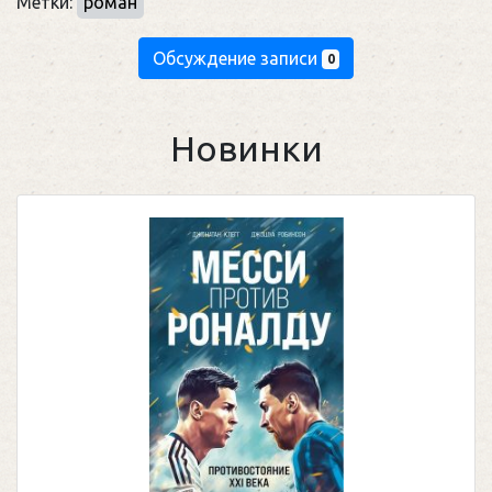
Метки:
роман
Обсуждение записи
0
Новинки