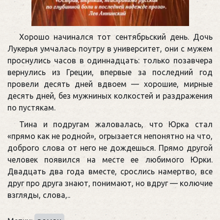
Хорошо начинался тот сентябрьский день. Дочь
Лукерья умчалась поутру в университет, они с мужем
проснулись часов в одиннадцать: только позавчера
вернулись из Греции, впервые за последний год
провели десять дней вдвоем — хорошие, мирные
десять дней, без мужниных колкостей и раздражения
по пустякам.
Тина и подругам жаловалась, что Юрка стал
«прямо как не родной», огрызается непонятно на что,
доброго слова от него не дождешься. Прямо другой
человек появился на месте ее любимого Юрки.
Двадцать два года вместе, срослись намертво, все
друг про друга знают, понимают, но вдруг — колючие
взгляды, слова,..