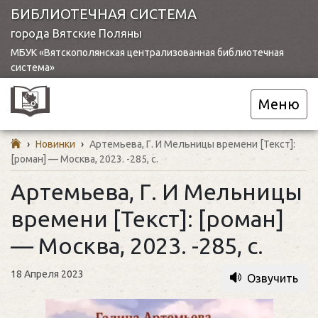
БИБЛИОТЕЧНАЯ СИСТЕМА
города Вятские Поляны
МБУК «Вятскополянская централизованная библиотечная
система»
Меню
›
Новинки
›
Артемьева, Г. И Мельницы времени [Текст]:
[роман] — Москва, 2023. -285, с.
Артемьева, Г. И Мельницы
времени [Текст]: [роман]
— Москва, 2023. -285, с.
18 Апреля 2023
Озвучить