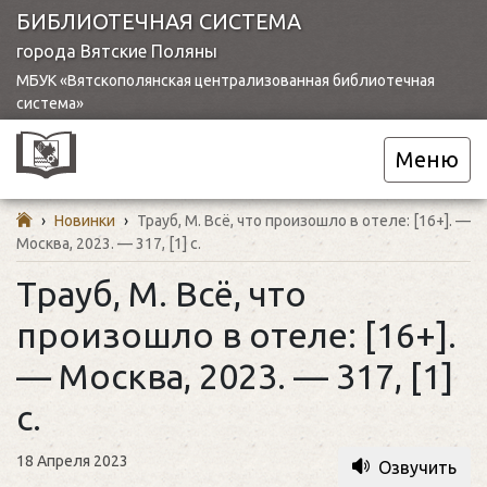
БИБЛИОТЕЧНАЯ СИСТЕМА
города Вятские Поляны
МБУК «Вятскополянская централизованная библиотечная
система»
Меню
›
Новинки
›
Трауб, М. Всё, что произошло в отеле: [16+]. —
Москва, 2023. — 317, [1] с.
Трауб, М. Всё, что
произошло в отеле: [16+].
— Москва, 2023. — 317, [1]
с.
18 Апреля 2023
Озвучить