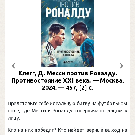
Предыдущий
След
Клегг, Д. Месси против Роналду.
Противостояние XXI века. — Москва,
2024. — 457, [2] с.
Представьте себе идеальную битву на футбольном
поле, где Месси и Роналду соперничают лицом к
лицу.
Кто из них победит? Кто найдет верный выход из