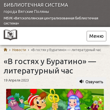
БИБЛИОТЕЧНАЯ СИСТЕМА
города Вятские Поляны
МБУК «Вятскополянская централизованная библиотечная
система»
Меню
›
Новости
›
«В гостях у Буратино» — литературный час
«В гостях у Буратино» —
литературный час
19 Апреля 2023
Озвучить