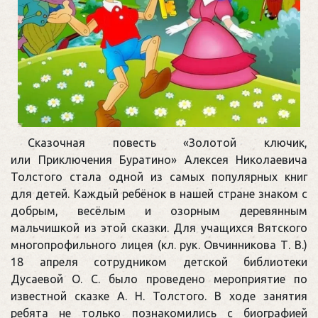
Сказочная повесть «Золотой ключик,
или Приключения Буратино» Алексея Николаевича
Толстого стала одной из самых популярных книг
для детей. Каждый ребёнок в нашей стране знаком с
добрым, весёлым и озорным деревянным
мальчишкой из этой сказки. Для учащихся Вятского
многопрофильного лицея (кл. рук. Овчинникова Т. В.)
18 апреля сотрудником детской библиотеки
Дусаевой О. С. было проведено мероприятие по
известной сказке А. Н. Толстого. В ходе занятия
ребята не только познакомились с биографией