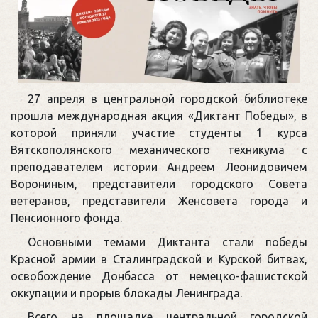
27 апреля в центральной городской библиотеке
прошла международная акция «Диктант Победы», в
которой приняли участие студенты 1 курса
Вятскополянского механического техникума с
преподавателем истории Андреем Леонидовичем
Ворониным, представители городского Совета
ветеранов, представители Женсовета города и
Пенсионного фонда.
Основными темами Диктанта стали победы
Красной армии в Сталинградской и Курской битвах,
освобождение Донбасса от немецко-фашистской
оккупации и прорыв блокады Ленинграда.
Всего на площадке центральной городской