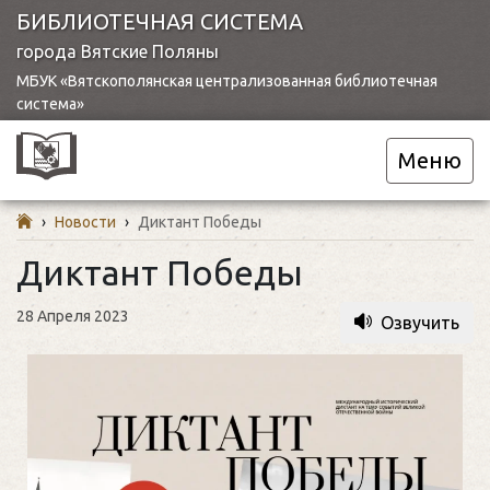
БИБЛИОТЕЧНАЯ СИСТЕМА
города Вятские Поляны
МБУК «Вятскополянская централизованная библиотечная
система»
Меню
›
Новости
›
Диктант Победы
Диктант Победы
28 Апреля 2023
Озвучить