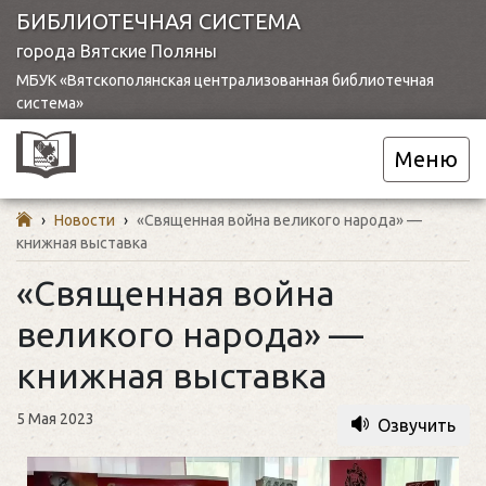
БИБЛИОТЕЧНАЯ СИСТЕМА
города Вятские Поляны
МБУК «Вятскополянская централизованная библиотечная
система»
Меню
›
Новости
›
«Священная война великого народа» —
книжная выставка
«Священная война
великого народа» —
книжная выставка
5 Мая 2023
Озвучить