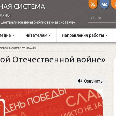
НАЯ СИСТЕМА
оляны
 централизованная библиотечная система»
Медиа
Читателям
Направления работы
нной войне» — акция
кой Отечественной войне»
Озвучить