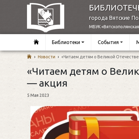
БИБЛИОТЕЧ
города Вятские П
МБУК «Вятскополянская
Библиотеки
События
›
Новости
›
«Читаем детям о Великой Отечестве
«Читаем детям о Вели
— акция
5 Мая 2023