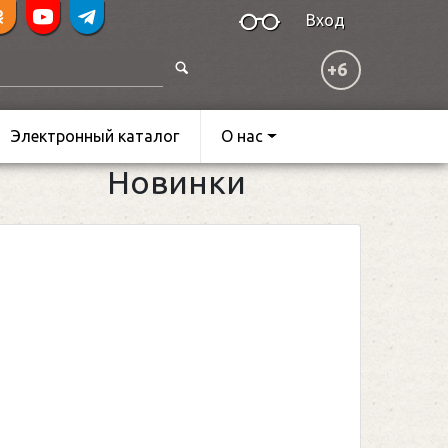
Вход
+6
Электронный каталог
О нас
Новинки