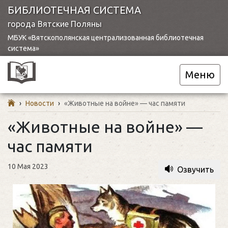
БИБЛИОТЕЧНАЯ СИСТЕМА
города Вятские Поляны
МБУК «Вятскополянская централизованная библиотечная
система»
Меню
›
Новости
›
«Животные на войне» — час памяти
«Животные на войне» —
час памяти
10 Мая 2023
Озвучить