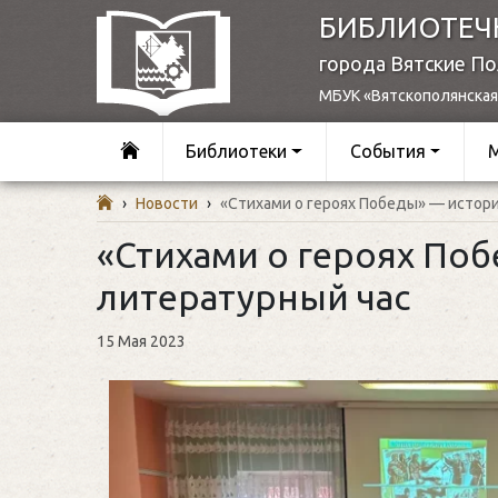
БИБЛИОТЕЧ
города Вятские П
МБУК «Вятскополянская
Библиотеки
События
›
Новости
›
«Стихами о героях Победы» — истор
«Стихами о героях По
литературный час
15 Мая 2023