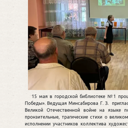
15 мая в городской библиотеке №1 про
Победы». Ведущая Минсабирова Г. З. пригла
Великой Отечественной войне на языке п
пронзительные, трагические стихи о велико
исполнении участников коллектива художес