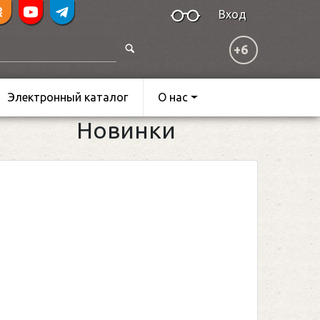
Вход
+6
Электронный каталог
О нас
Новинки