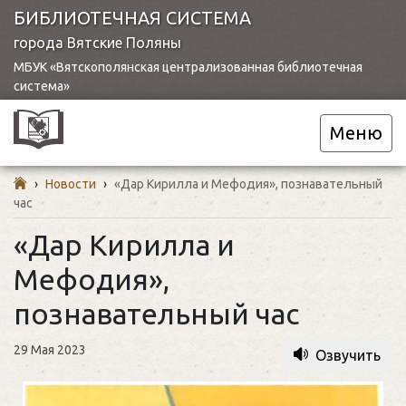
БИБЛИОТЕЧНАЯ СИСТЕМА
города Вятские Поляны
МБУК «Вятскополянская централизованная библиотечная
система»
Меню
›
Новости
›
«Дар Кирилла и Мефодия», познавательный
час
«Дар Кирилла и
Мефодия»,
познавательный час
29 Мая 2023
Озвучить