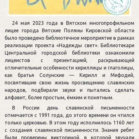
24 мая 2023 года в Вятском многопрофильном
лицее города Вятские Поляны Кировской области
было проведено библиотечное мероприятие в рамках
реализации проекта «Надежды свет». Библиотекари
Центральной городской библиотеки ознакомили
лицеистов с презентацией, раскрывающей
отличительные особенности кириллицы и глаголицы,
как братья Солунские — Кирилл и Мефодий,
посвятившие свою жизнь просвещению славянских
народов, подбирали звуки и пытались сделать
алфавит, более простым, ёмким и понятным.
В России день славянской письменности
отмечается с 1991 года, до этого времени он чтился
только церковью. В этом году исполнилось 1160 лет
с создания славянской письменности. Знания ребят
были проверены викториной, в которой звучали