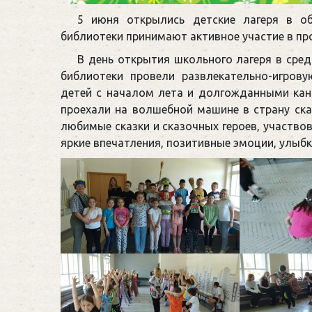
5 июня открылись детские лагеря в обр
библиотеки принимают активное участие в пр
В день открытия школьного лагеря в сре
библиотеки провели развлекательно-игрову
детей с началом лета и долгожданными кан
проехали на волшебной машине в страну ска
любимые сказки и сказочных героев, участвов
яркие впечатления, позитивные эмоции, улыбки