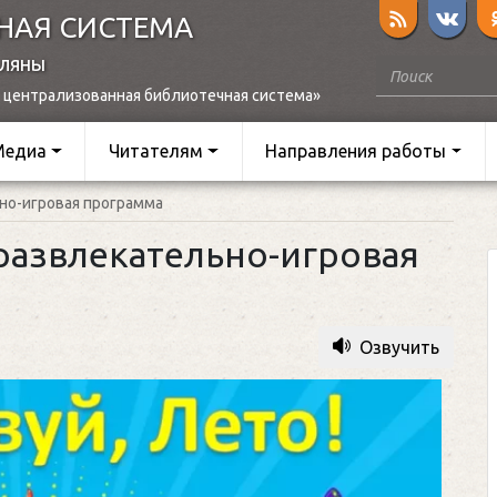
НАЯ СИСТЕМА
оляны
 централизованная библиотечная система»
Медиа
Читателям
Направления работы
но-игровая программа
 развлекательно-игровая
Озвучить