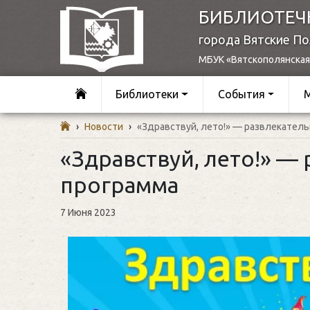
БИБЛИОТЕЧ
города Вятские П
МБУК «Вятскополянская
Библиотеки
События
›
Новости
›
«Здравствуй, лето!» — развлекатель
«Здравствуй, лето!» —
программа
7 Июня 2023