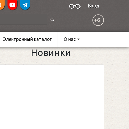
Вход
+6
Электронный каталог
О нас
Новинки