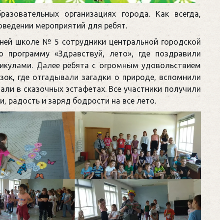
азовательных организациях города. Как всегда,
оведении мероприятий для ребят.
дней школе № 5 сотрудники центральной городской
ю программу «Здравствуй, лето», где поздравили
икулами. Далее ребята с огромным удовольствием
зок, где отгадывали загадки о природе, вспомнили
али в сказочных эстафетах. Все участники получили
, радость и заряд бодрости на все лето.