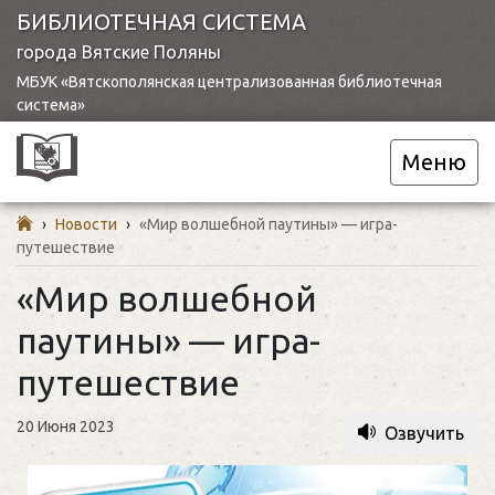
БИБЛИОТЕЧНАЯ СИСТЕМА
города Вятские Поляны
МБУК «Вятскополянская централизованная библиотечная
система»
Меню
›
Новости
›
«Мир волшебной паутины» — игра-
путешествие
«Мир волшебной
паутины» — игра-
путешествие
20 Июня 2023
Озвучить