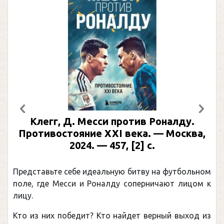
Предыдущий
След
Клегг, Д. Месси против Роналду.
Противостояние XXI века. — Москва,
2024. — 457, [2] с.
Представьте себе идеальную битву на футбольном
поле, где Месси и Роналду соперничают лицом к
лицу.
Кто из них победит? Кто найдет верный выход из