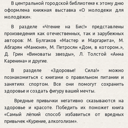
В центральной городской библиотеке к этому дню
оформлена книжная выставка «О молодежи для
молодёжи».
В разделе «Чтение на Бис!» представлены
произведения как отечественных, так и зарубежных
авторов: М. Булгаков «Мастер и Маргарита», М.
Абгарян «Манюня», М. Петросян «Дом, в котором..»,
Д. Грин «Виноваты звезды», Л. Толстой «Анна
Каренина» и другие.
В разделе «Здоровье! Сила!» можно
познакомиться с книгами о правильном питании и
занятиях спортом. Все они помогут сохранить
здоровье и создать фигуру вашей мечты.
Вредные привычки негативно сказываются на
здоровье и красоте. Победить их поможет книга
«Самый лёгкий способ избавиться от вредных
привычек «Курение, алкоголизм».