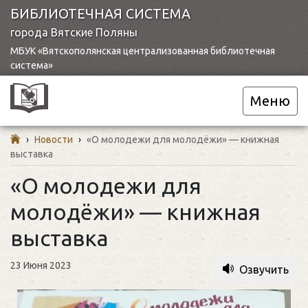
БИБЛИОТЕЧНАЯ СИСТЕМА
города Вятские Поляны
МБУК «Вятскополянская централизованная библиотечная
система»
Меню
›
Новости
›
«О молодежи для молодёжи» — книжная
выставка
«О молодежи для
молодёжи» — книжная
выставка
23 Июня 2023
Озвучить