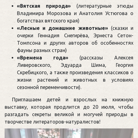
«Вятская природа»
(литературные этюды
Владимира Морозова и Анатолия Устюгова о
богатствах вятского края)
«Лесные и домашние животные»
(сказки и
очерки Геннадия Снегирёва, Эрнеста Сетон-
Томпсона и других авторов об особенностях
фауны разных стран)
«Времена года»
(рассказы Алексея
Ливеровского, Эдуарда Шима, Георгия
Скребицкого, а также произведения классиков о
жизни растений и животных в условиях
сезонной переменчивости).
Приглашаем детей и взрослых на книжную
выставку, которая продлится до 20 июля, чтобы
разгадать секреты великой и могучей природы в
творчестве литераторов-натуралистов!