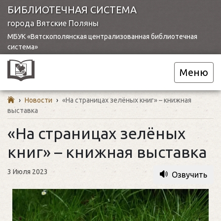
БИБЛИОТЕЧНАЯ СИСТЕМА
города Вятские Поляны
МБУК «Вятскополянская централизованная библиотечная
система»
Меню
›
Новости
›
«На страницах зелёных книг» – книжная
выставка
«На страницах зелёных
книг» – книжная выставка
3 Июля 2023
Озвучить