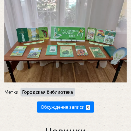
Метки:
Городская библиотека
Обсуждение записи
0
Новинки