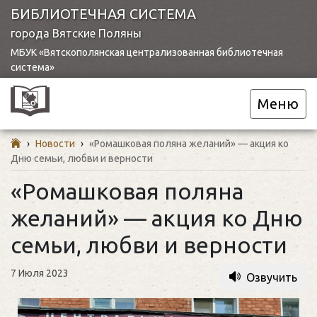
БИБЛИОТЕЧНАЯ СИСТЕМА
города Вятские Поляны
МБУК «Вятскополянская централизованная библиотечная
система»
Меню
›
Новости
›
«Ромашковая поляна желаний» — акция ко
Дню семьи, любви и верности
«Ромашковая поляна
желаний» — акция ко Дню
семьи, любви и верности
7 Июля 2023
Озвучить