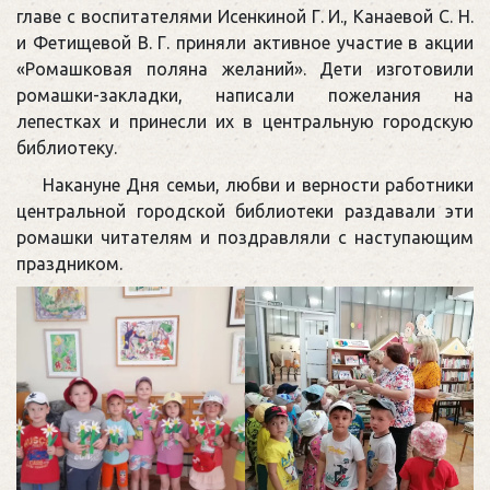
главе с воспитателями Исенкиной Г. И., Канаевой С. Н.
и Фетищевой В. Г. приняли активное участие в акции
«Ромашковая поляна желаний». Дети изготовили
ромашки-закладки, написали пожелания на
лепестках и принесли их в центральную городскую
библиотеку.
Накануне Дня семьи, любви и верности работники
центральной городской библиотеки раздавали эти
ромашки читателям и поздравляли с наступающим
праздником.