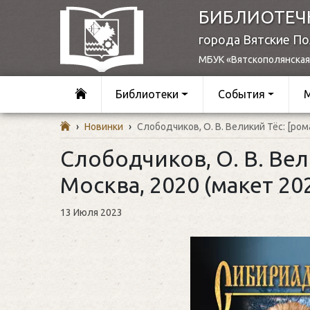
БИБЛИОТЕЧ
города Вятские П
МБУК «Вятскополянская
Библиотеки
События
›
Новинки
›
Слободчиков, О. В. Великий Тёс: [роман
Слободчиков, О. В. Вел
Москва, 2020 (макет 2021
13 Июля 2023