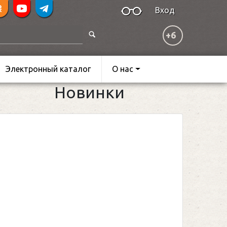
Вход
+6
Электронный каталог
О нас
Новинки