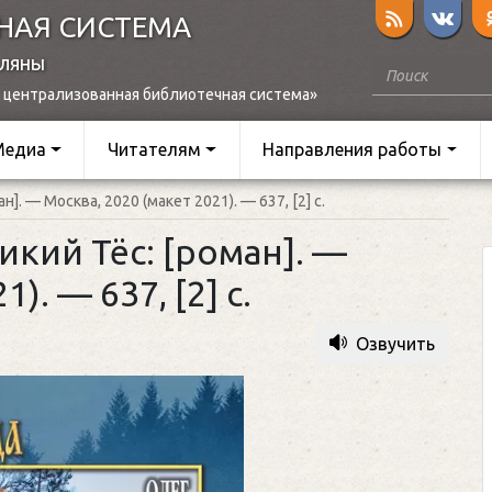
НАЯ СИСТЕМА
оляны
 централизованная библиотечная система»
Медиа
Читателям
Направления работы
]. — Москва, 2020 (макет 2021). — 637, [2] с.
икий Тёс: [роман]. —
). — 637, [2] с.
Озвучить