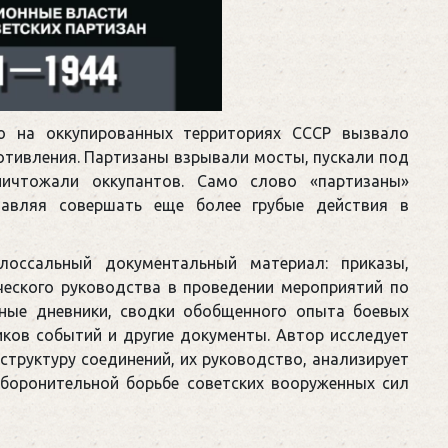
ю на оккупированных территориях СССР вызвало
тивления. Партизаны взрывали мосты, пускали под
ничтожали оккупантов. Само слово «партизаны»
тавляя совершать еще более грубые действия в
лоссальный документальный материал: приказы,
ческого руководства в проведении мероприятий по
нные дневники, сводки обобщенного опыта боевых
иков событий и другие документы. Автор исследует
структуру соединений, их руководство, анализирует
оборонительной борьбе советских вооруженных сил