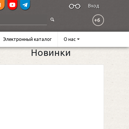
Вход
+6
Электронный каталог
О нас
Новинки