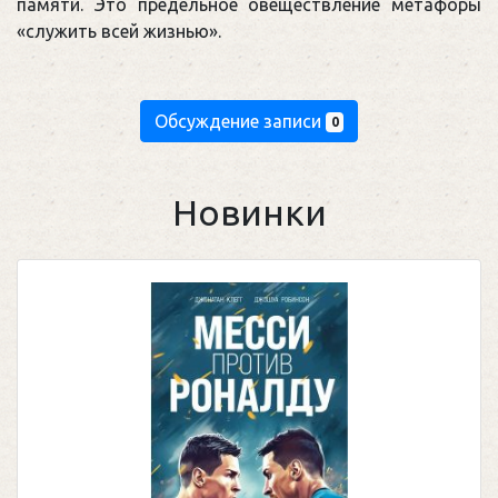
памяти. Это предельное овеществление метафоры
«служить всей жизнью».
Обсуждение записи
0
Новинки