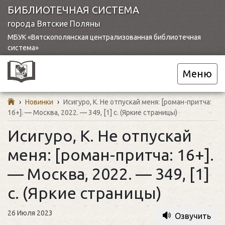
БИБЛИОТЕЧНАЯ СИСТЕМА
города Вятские Поляны
МБУК «Вятскополянская централизованная библиотечная
система»
Меню
›
Новинки
›
Исигуро, К. Не отпускай меня: [роман-притча:
16+]. — Москва, 2022. — 349, [1] с. (Яркие страницы)
Исигуро, К. Не отпускай
меня: [роман-притча: 16+].
— Москва, 2022. — 349, [1]
с. (Яркие страницы)
26 Июля 2023
Озвучить