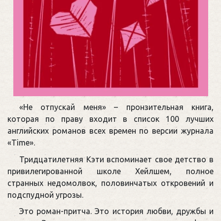
«Не отпускай меня» – пронзительная книга,
которая по праву входит в список 100 лучших
английских романов всех времен по версии журнала
«Time».
Тридцатилетняя Кэти вспоминает свое детство в
привилегированной школе Хейлшем, полное
странных недомолвок, половинчатых откровений и
подспудной угрозы.
Это роман-притча. Это история любви, дружбы и