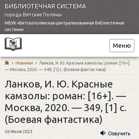
БИБЛИОТЕЧНАЯ СИСТЕМА
города Вятские Поляны
МБУК «Вятскополянская централизованная библиотечная
система»
Меню
›
Новинки
›
Ланков, И. Ю. Красные камзолы: роман: [16+].
— Москва, 2020. — 349, [1] с. (Боевая фантастика)
Ланков, И. Ю. Красные
камзолы: роман: [16+]. —
Москва, 2020. — 349, [1] с.
(Боевая фантастика)
26 Июля 2023
Озвучить