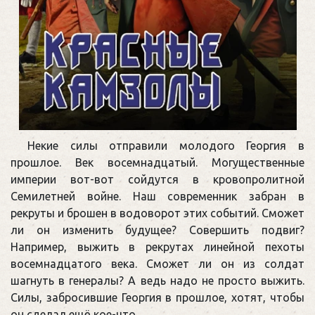
Некие силы отправили молодого Георгия в
прошлое. Век восемнадцатый. Могущественные
империи вот-вот сойдутся в кровопролитной
Семилетней войне. Наш современник забран в
рекруты и брошен в водоворот этих событий. Сможет
ли он изменить будущее? Совершить подвиг?
Например, выжить в рекрутах линейной пехоты
восемнадцатого века. Сможет ли он из солдат
шагнуть в генералы? А ведь надо не просто выжить.
Силы, забросившие Георгия в прошлое, хотят, чтобы
он сделал ещё кое-что…