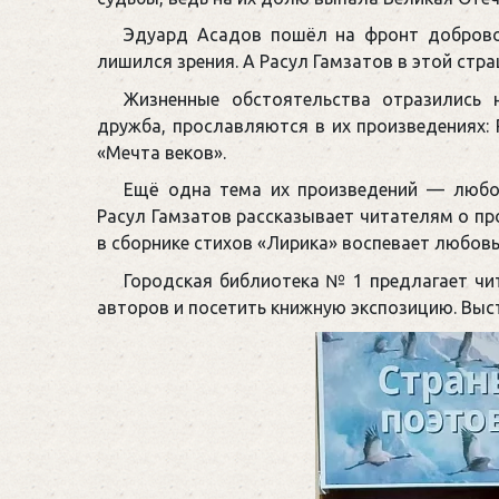
Эдуард Асадов пошёл на фронт добровол
лишился зрения. А Расул Гамзатов в этой стра
Жизненные обстоятельства отразились 
дружба, прославляются в их произведениях: 
«Мечта веков».
Ещё одна тема их произведений — любов
Расул Гамзатов рассказывает читателям о п
в сборнике стихов «Лирика» воспевает любовь
Городская библиотека № 1 предлагает чи
авторов и посетить книжную экспозицию. Выс