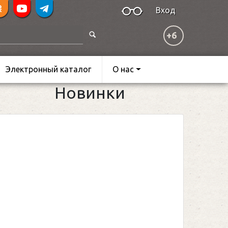
Вход
+6
Электронный каталог
О нас
Новинки