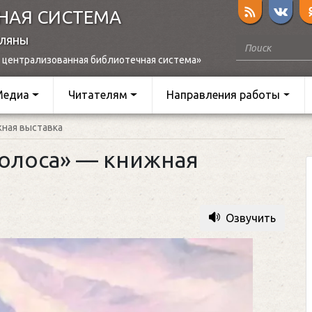
НАЯ СИСТЕМА
оляны
 централизованная библиотечная система»
Медиа
Читателям
Направления работы
жная выставка
голоса» — книжная
Озвучить