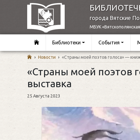
БИБЛИОТЕЧ
города Вятские П
МБУК «Вятскополянская
Библиотеки
События
›
Новости
›
«Страны моей поэтов голоса» — кни
«Страны моей поэтов 
выставка
25 Августа 2023