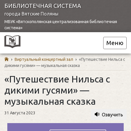
БИБЛИОТЕЧНАЯ СИСТЕМА
города Вятские Поляны
МБУК «Вятскополянская централизованная библиотечная
система»
Меню
›
Виртуальный концертный зал
›
«Путешествие Нильса с
дикими гусями» — музыкальная сказка
«Путешествие Нильса с
дикими гусями» —
музыкальная сказка
31 Августа 2023
Озвучить