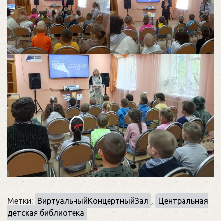
Метки:
ВиртуальныйКонцертныйЗал
,
Центральная
детская библиотека