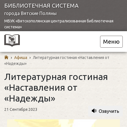
БИБЛИОТЕЧНАЯ СИСТЕМА
города Вятские Поляны
МБУК «Вятскополянская централизованная библиотечная
система»
Меню
›
Афиша
›
Литературная гостиная «Наставления от
«Надежды»
Литературная гостиная
«Наставления от
«Надежды»
21 Сентября 2023
Озвучить