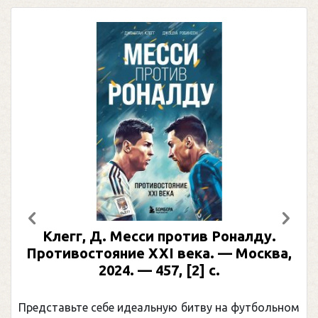
Предыдущий
След
Клегг, Д. Месси против Роналду.
Противостояние XXI века. — Москва,
2024. — 457, [2] с.
Представьте себе идеальную битву на футбольном