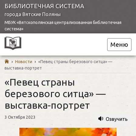
БИБЛИОТЕЧНАЯ СИСТЕМА
города Вятские Поляны
МБУК «Вятскополянская централизованная библиотечная
система»
Меню
›
Новости
›
«Певец страны березового ситца» —
выставка-портрет
«Певец страны
березового ситца» —
выставка-портрет
3 Октября 2023
Озвучить