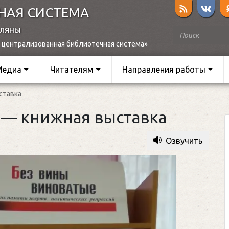
НАЯ СИСТЕМА
оляны
 централизованная библиотечная система»
Медиа
Читателям
Направления работы
ставка
 — книжная выставка
Озвучить