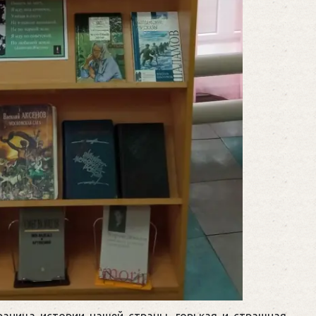
раница истории нашей страны, горькая и страшная.