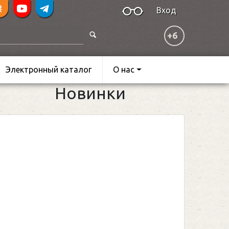
Вход
+6
Электронный каталог
О нас
Новинки