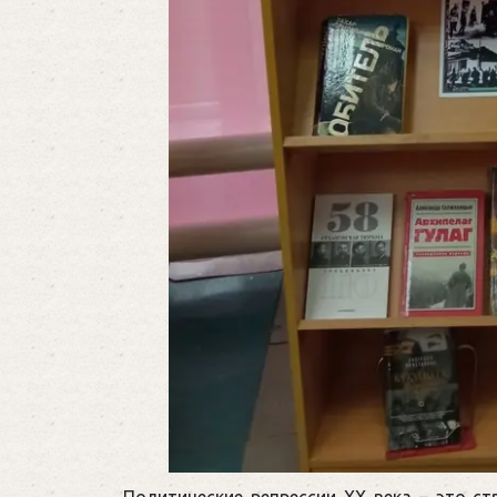
Политические репрессии XX века – это ст