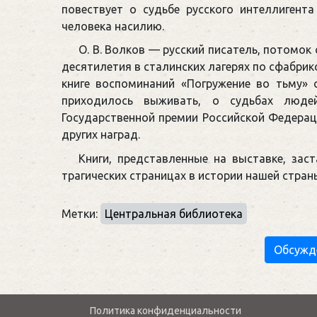
повествует о судьбе русского интеллигента
человека насилию.
О. В. Волков — русский писатель, потомок
десятилетия в сталинских лагерях по сфабри
книге воспоминаний «Погружение во тьму» 
приходилось выживать, о судьбах людей
Государственной премии Российской Федера
других наград.
Книги, представленные на выставке, за
трагических страницах в истории нашей стран
Метки:
Центральная библиотека
Обсужд
Политика конфиденциальности