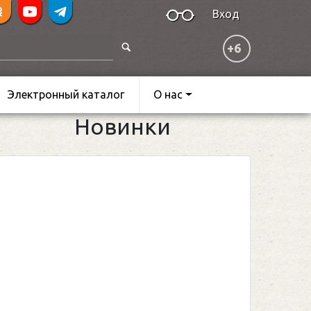
Вход
+6
Электронный каталог
О нас
Новинки