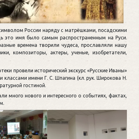
символом России наряду с матрёшками, посадскими
едь это имя было самым распространенным на Руси.
азные времена творили чудеса, прославляли нашу
ники, композиторы, актеры, ученые, изобретатели,
теки провели исторический экскурс «Русские Иваны»
 классами имени Г. С. Шпагина (кл. рук. Широкова Н.
ературной гостиной.
ли много нового и интересного о событиях, фактах,
м.