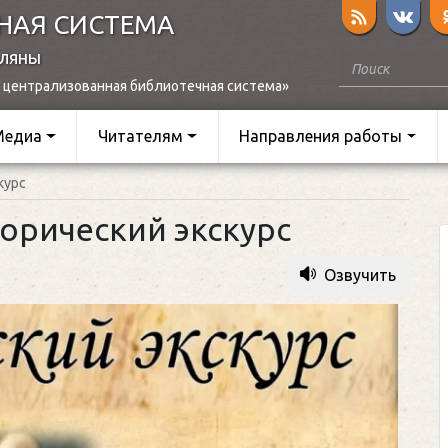
НАЯ СИСТЕМА
оляны
 централизованная библиотечная система»
Медиа
Читателям
Направления работы
курс
орический экскурс
Озвучить