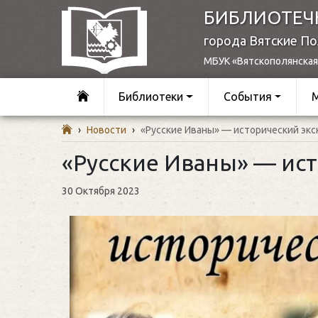
БИБЛИОТЕЧ
города Вятские П
МБУК «Вятскополянская
Библиотеки
События
›
Новости
›
«Русские Иваны» — исторический экс
«Русские Иваны» — ист
30 Октября 2023