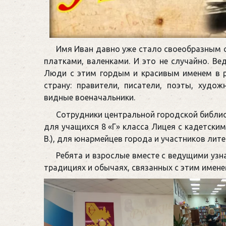
Имя Иван давно уже стало своеобразным 
платками, валенками. И это не случайно. В
Люди с этим гордым и красивым именем в р
страну: правители, писатели, поэты, худож
видные военачальники.
Сотрудники центральной городской библио
для учащихся 8 «Г» класса Лицея с кадетскими
В.), для юнармейцев города и участников лит
Ребята и взрослые вместе с ведущими узна
традициях и обычаях, связанных с этим имене