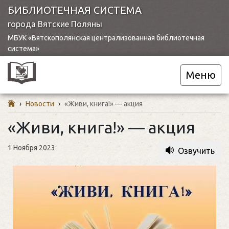
БИБЛИОТЕЧНАЯ СИСТЕМА
города Вятские Поляны
МБУК «Вятскополянская централизованная библиотечная
система»
Меню
›
Новости
›
«Живи, книга!» — акция
«Живи, книга!» — акция
1 Ноября 2023
Озвучить