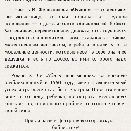
Повесть В. Железникова «Чучело» — о девочке-
шестикласснице, которая попала в трудное
положение — одноклассники объявили ей бойкот.
Застенчивая, нерешительная девочка, столкнувшаяся
с подлостью и предательством, оказалась стойким,
мужественным человеком, и ребята поняли, что те
моральные ценности, которые несёт в себе она и её
дедушка, и есть то добро, во имя которого надо
сражаться.
Роман Х. Ли «Убить пересмешника…», впервые
опубликованный в 1960 году, имел оглушительный
успех и сразу же стал бестселлером. Повествование
ведется от лица ребёнка, но острота межрасовых
конфликтов, социальных проблем от этого не теряет
своей силы.
Приглашаем в Центральную городскую
библиотеку!