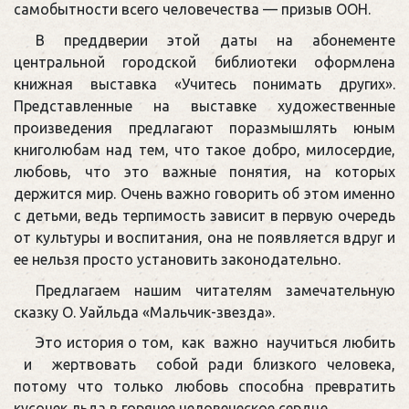
самобытности всего человечества — призыв ООН.
В преддверии этой даты на абонементе
центральной городской библиотеки оформлена
книжная выставка «Учитесь понимать других».
Представленные на выставке художественные
произведения предлагают поразмышлять
юным
книголюбам над тем, что такое добро, милосердие,
любовь, что это важные понятия, на которых
держится мир. Очень важно говорить об этом именно
с детьми, ведь терпимость зависит в первую очередь
от культуры и воспитания, она не появляется вдруг и
ее нельзя просто установить законодательно.
Предлагаем нашим читателям замечательную
сказку О. Уайльда «Мальчик-звезда».
Это история о том, как важно научиться любить
и жертвовать собой ради близкого человека,
потому что только любовь способна превратить
кусочек льда в горячее человеческое сердце.