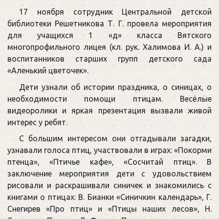
17 ноября сотрудник Центральной детской
библиотеки Решетникова Т. Г. провела мероприятия
для учащихся 1 «д» класса Вятского
многопрофильного лицея (кл. рук. Халимова И. А.) и
воспитанников старших групп детского сада
«Аленький цветочек».
Дети узнали об истории праздника, о синицах, о
необходимости помощи птицам. Весёлые
видеоролики и яркая презентация вызвали живой
интерес у ребят.
С большим интересом они отгадывали загадки,
узнавали голоса птиц, участвовали в играх: «Покорми
птенца», «Птичье кафе», «Сосчитай птиц». В
заключение мероприятия дети с удовольствием
рисовали и раскрашивали синичек и знакомились с
книгами о птицах: В. Бианки «Синичкин календарь», Г.
Снегирев «Про птиц» и «Птицы наших лесов», Н.