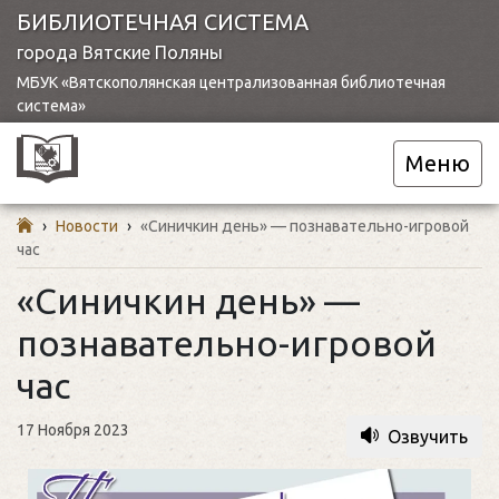
БИБЛИОТЕЧНАЯ СИСТЕМА
города Вятские Поляны
МБУК «Вятскополянская централизованная библиотечная
система»
Меню
›
Новости
›
«Синичкин день» — познавательно-игровой
час
«Синичкин день» —
познавательно-игровой
час
17 Ноября 2023
Озвучить