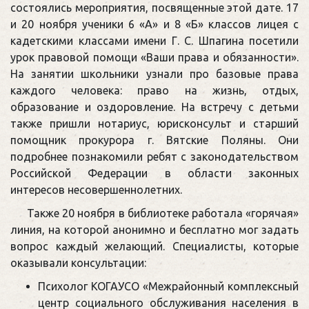
состоялись мероприятия, посвященные этой дате. 17
и 20 ноября ученики 6 «А» и 8 «Б» классов лицея с
кадетскими классами имени Г. С. Шпагина посетили
урок правовой помощи «Ваши права и обязанности».
На занятии школьники узнали про базовые права
каждого человека: право на жизнь, отдых,
образование и оздоровление. На встречу с детьми
также пришли нотариус, юрисконсульт и старший
помощник прокурора г. Вятские Поляны. Они
подробнее познакомили ребят с законодательством
Российской Федерации в области законных
интересов несовершеннолетних.
Также 20 ноября в библиотеке работала «горячая»
линия, на которой анонимно и бесплатно мог задать
вопрос каждый желающий. Специалисты, которые
оказывали консультации:
Психолог КОГАУСО «Межрайонный комплексный
центр социального обслуживания населения в