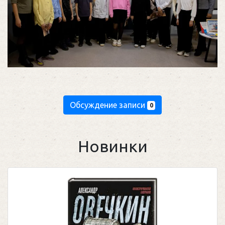
Обсуждение записи
0
Новинки