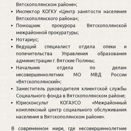
Вятскополянском районе»;
Инспектор КОГКУ «Центр занятости населения
Вятскополянского района»;
Помощник прокурора Вятскополянской
межрайонной прокуратуры;
Нотариус;
Ведущий специалист отдела опеки и
попечительства Управления образования
администрации г. Вятские Поляны;
Начальник отдела по делам
несовершеннолетних МО МВД России
«Вятскополянский»;
Заместитель руководителя клиентской службы
Социального фонда в Вятскополянском районе;
Юрисконсульт КОГАУСО «Межрайонный
комплексный центр социального обслуживания
населения в Вятскополянском районе».
В современном мире, где несовершеннолетние