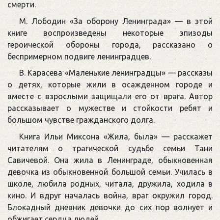
смерти.
М. Лободин «За оборону Ленинграда» — в этой
книге воспроизведены некоторые эпизоды
героической обороны города, рассказано о
беспримерном подвиге ленинградцев.
В. Карасева «Маленькие ленинградцы» — рассказы
о детях, которые жили в осажденном городе и
вместе с взрослыми защищали его от врага. Автор
рассказывает о мужестве и стойкости ребят и
большом чувстве гражданского долга.
Книга Ильи Миксона «Жила, была» — расскажет
читателям о трагической судьбе семьи Тани
Савичевой. Она жила в Ленинграде, обыкновенная
девочка из обыкновенной большой семьи. Училась в
школе, любила родных, читала, дружила, ходила в
кино. И вдруг началась война, враг окружил город.
Блокадный дневник девочки до сих пор волнует и
обжигает сердца людей.