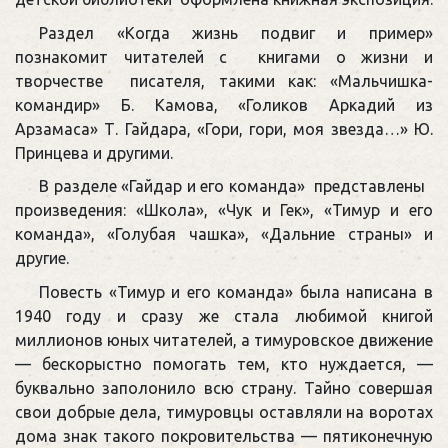
Раздел «Когда жизнь подвиг и пример»
познакомит читателей с книгами о жизни и
творчестве писателя, такими как: «Мальчишка-
командир» Б. Камова, «Голиков Аркадий из
Арзамаса» Т. Гайдара, «Гори, гори, моя звезда…» Ю.
Принцева и другими.
В разделе «Гайдар и его команда» представлены
произведения: «Школа», «Чук и Гек», «Тимур и его
команда», «Голубая чашка», «Дальние страны» и
другие.
Повесть «Тимур и его команда» была написана в
1940 году и сразу же стала любимой книгой
миллионов юных читателей, а тимуровское движение
— бескорыстно помогать тем, кто нуждается, —
буквально заполонило всю страну. Тайно совершая
свои добрые дела, тимуровцы оставляли на воротах
дома знак такого покровительства — пятиконечную