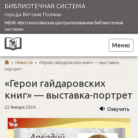
БИБЛИОТЕЧНАЯ СИСТЕМА
города Вятские Поляны
МБУК «Вятскополянская централизованная библиотечная
система»
Меню
›
Новости
›
«Герои гайдаровских книг» — выставка-
портрет
«Герои гайдаровских
книг» — выставка-портрет
22 Января 2024
Озвучить