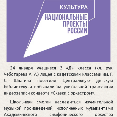
24 января учащиеся 3 «Д» класса (кл. рук.
Чеботарева А. А.) лицея с кадетскими классами им. Г.
С. Шпагина посетили Центральную детскую
библиотеку и побывали на уникальной трансляции
видеозаписи концерта «Сказки с оркестром».
Школьники смогли насладиться изумительной
музыкой произведений, исполненных музыкантами
Академического симфонического оркестра