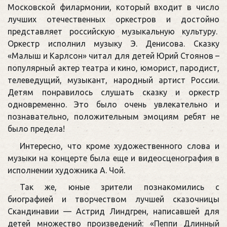
Московской филармонии, который входит в число
лучших отечественных оркестров и достойно
представляет российскую музыкальную культуру.
Оркестр исполнил музыку Э. Денисова. Сказку
«Малыш и Карлсон» читал для детей Юрий Стоянов –
популярный актер театра и кино, юморист, пародист,
телеведущий, музыкант, народный артист России.
Детям понравилось слушать сказку и оркестр
одновременно. Это было очень увлекательно и
познавательно, положительным эмоциям ребят не
было предела!
Интересно, что кроме художественного слова и
музыки на концерте была еще и видеосценография в
исполнении художника А. Чой.
Так же, юные зрители познакомились с
биографией и творчеством лучшей сказочницы
Скандинавии — Астрид Линдгрен, написавшей для
детей множество произведений: «Пеппи Длинный