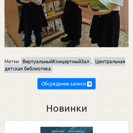
Метки:
ВиртуальныйКонцертныйЗал
,
Центральная
детская библиотека
Обсуждение записи
0
Новинки