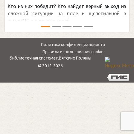
Кто из них победит? Кто найдет верный выход из
о
сложной ситуации на поле и щепетильной в
м
жизни? Кто принесет своей ...
—
Политика конфиденциальности
Правила использования cookie
Библиотечная система г.Вятские Поляны
© 2012-2026