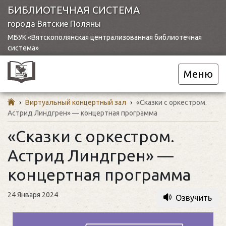
БИБЛИОТЕЧНАЯ СИСТЕМА
города Вятские Поляны
МБУК «Вятскополянская централизованная библиотечная
система»
Меню
›
Виртуальный концертный зал
›
«Сказки с оркестром.
Астрид Линдгрен» — концертная программа
«Сказки с оркестром.
Астрид Линдгрен» —
концертная программа
24 Января 2024
Озвучить