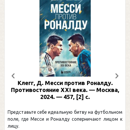
Предыдущий
След
Клегг, Д. Месси против Роналду.
Противостояние XXI века. — Москва,
2024. — 457, [2] с.
Представьте себе идеальную битву на футбольном
поле, где Месси и Роналду соперничают лицом к
лицу.