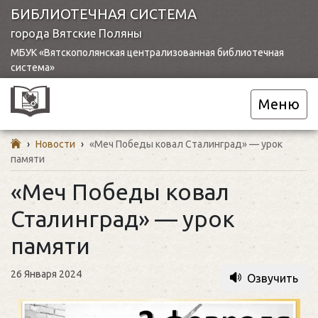
БИБЛИОТЕЧНАЯ СИСТЕМА
города Вятские Поляны
МБУК «Вятскополянская централизованная библиотечная
система»
Меню
›
Новости
›
«Меч Победы ковал Сталинград» — урок
памяти
«Меч Победы ковал
Сталинград» — урок
памяти
26 Января 2024
Озвучить