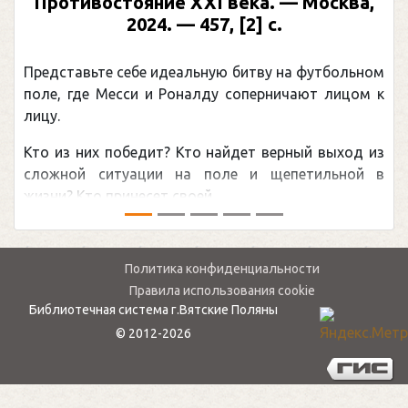
Противостояние XXI века. — Москва,
2024. — 457, [2] с.
Представьте себе идеальную битву на футбольном
поле, где Месси и Роналду соперничают лицом к
лицу.
Кто из них победит? Кто найдет верный выход из
сложной ситуации на поле и щепетильной в
жизни? Кто принесет своей ...
Политика конфиденциальности
Правила использования cookie
Библиотечная система г.Вятские Поляны
© 2012-2026