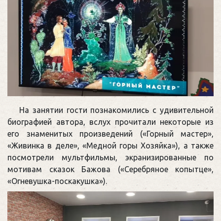
На занятии гости познакомились с удивительной
биографией автора, вслух прочитали некоторые из
его знаменитых произведений («Горный мастер»,
«Живинка в деле», «Медной горы Хозяйка»), а также
посмотрели мультфильмы, экранизированные по
мотивам сказок Бажова («Серебряное копытце»,
«Огневушка-поскакушка»).