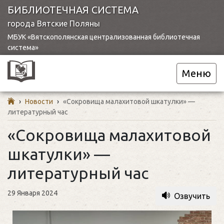
БИБЛИОТЕЧНАЯ СИСТЕМА
города Вятские Поляны
МБУК «Вятскополянская централизованная библиотечная
система»
Меню
›
Новости
›
«Сокровища малахитовой шкатулки» —
литературный час
«Сокровища малахитовой
шкатулки» —
литературный час
29 Января 2024
Озвучить